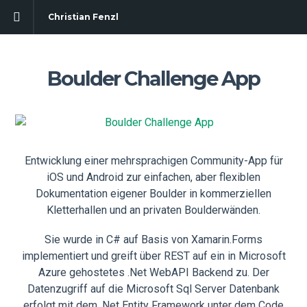
Christian Fenzl
Boulder Challenge App
Entwicklung einer mehrsprachigen Community-App für
iOS und Android zur einfachen, aber flexiblen
Dokumentation eigener Boulder in kommerziellen
Kletterhallen und an privaten Boulderwänden.
Sie wurde in C# auf Basis von Xamarin.Forms
implementiert und greift über REST auf ein in Microsoft
Azure gehostetes .Net WebAPI Backend zu. Der
Datenzugriff auf die Microsoft Sql Server Datenbank
erfolgt mit dem .Net Entity Framework unter dem Code